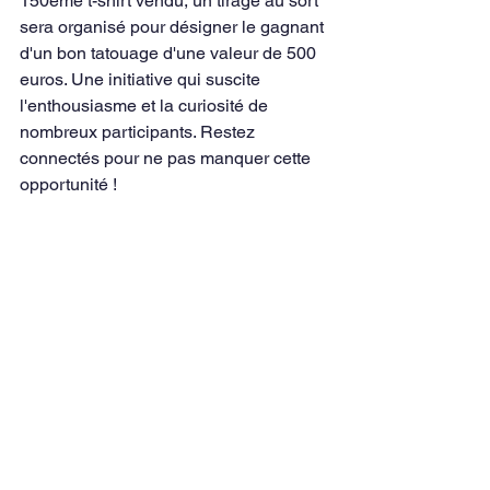
150ème t-shirt vendu, un tirage au sort 
sera organisé pour désigner le gagnant 
d'un bon tatouage d'une valeur de 500 
euros. Une initiative qui suscite 
l'enthousiasme et la curiosité de 
nombreux participants. Restez 
connectés pour ne pas manquer cette 
opportunité !