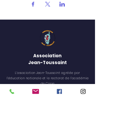
Association
Jean-Toussaint
L’association Jean-Toussaint agréée par
l’éducation nationale et le rectorat de l’académie
de Corse
RESTEZ CONNECTÉ·E
Facebook
Instagram