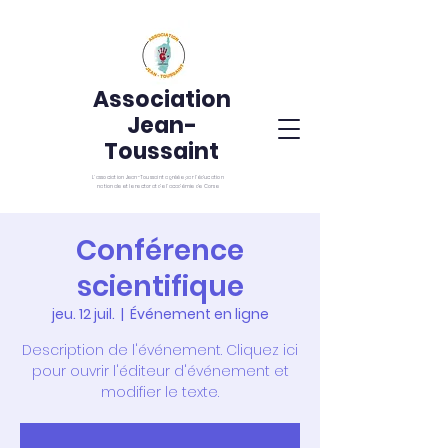
Association
Jean-
Toussaint
L’association Jean-Toussaint agréée par l’éducation
nationale et le rectorat de l’académie de Corse
Conférence
scientifique
jeu. 12 juil.
  |  
Événement en ligne
Description de l'événement. Cliquez ici
pour ouvrir l'éditeur d'événement et
modifier le texte.