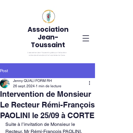
Association
Jean-
Toussaint
L’association Jean-Toussaint agréée par l’éducation
nationale et le rectorat de l’académie de Corse
Post
Jenny QUALI FORM RH
26 sept. 2024
1 min de lecture
Intervention de Monsieur
Le Recteur Rémi-François
PAOLINI le 25/09 à CORTE
Suite à l’invitation de Monsieur le 
Recteur, Mr Rémi-François PAOLINI, 